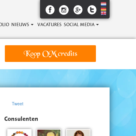
OLIO
NIEUWS
VACATURES
SOCIAL MEDIA
Koop OM credits
Tweet
Consulenten