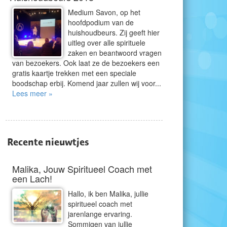
Medium Savon, op het
hoofdpodium van de
huishoudbeurs. Zij geeft hier
uitleg over alle spirituele
zaken en beantwoord vragen
van bezoekers. Ook laat ze de bezoekers een
gratis kaartje trekken met een speciale
boodschap erbij. Komend jaar zullen wij voor...
Lees meer »
Recente nieuwtjes
Malika, Jouw Spiritueel Coach met
een Lach!
Hallo, ik ben Malika, jullie
spiritueel coach met
jarenlange ervaring.
Sommigen van jullie