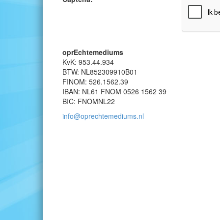
oprEchtemediums
KvK: 953.44.934
BTW: NL852309910B01
FINOM: 526.1562.39
IBAN: NL61 FNOM 0526 1562 39
BIC: FNOMNL22
info@oprechtemediums.nl