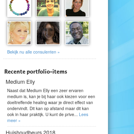
Bekijk nu alle consulenten »
Recente portfolio-items
Medium Elly
Naast dat Medium Elly een zeer ervaren
medium is, kan je bij haar ook kiezen voor een
doeltreffende healing waar je direct effect van
ondervindt. Dit kan op afstand maar dit kan
ook in haar praktijk. U kunt de prive...
Lees
meer »
Huishoudbeurs 2018