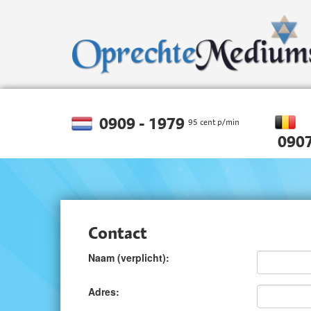
0909 - 1979
95 cent p/min
0907
Contact
Naam (verplicht):
Adres: