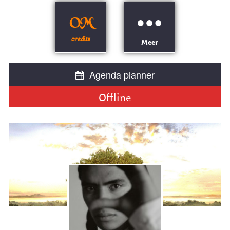
OM
credits
Meer
Agenda planner
Offline