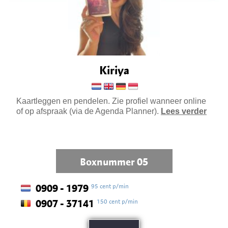
Kiriya
Kaartleggen en pendelen. Zie profiel wanneer online
of op afspraak (via de Agenda Planner).
Lees verder
Boxnummer 05
95 cent p/min
0909 - 1979
150 cent p/min
0907 - 37141