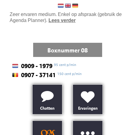
Zeer ervaren medium. Enkel op afspraak (gebruik de
Agenda Planner).
Lees verder
Boxnummer 08
95 cent p/min
0909 - 1979
150 cent p/min
0907 - 37141
Chatten
Ervaringen
OM