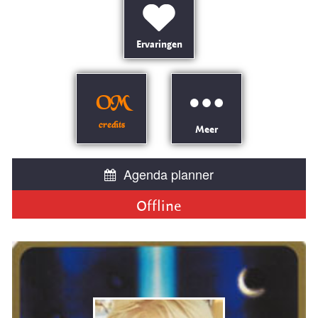
Ervaringen
OM
credits
Meer
Agenda planner
Offline