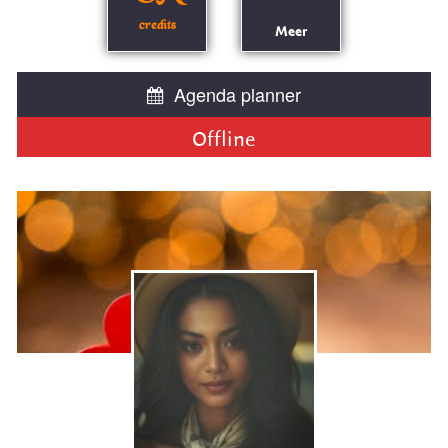
credits
Meer
Agenda planner
Offline