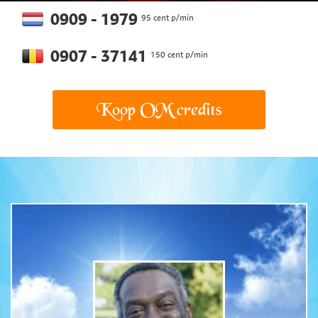
0909 - 1979
95 cent p/min
0907 - 37141
150 cent p/min
Koop OM credits