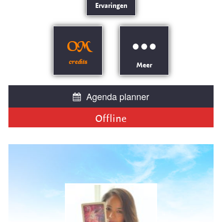
Ervaringen
OM
credits
Meer
Agenda planner
Offline