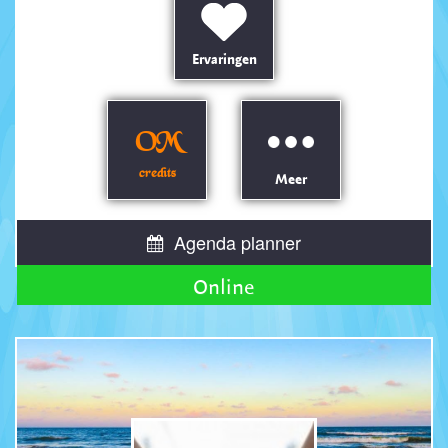
Ervaringen
OM
credits
Meer
Agenda planner
Online