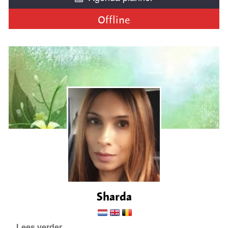
Offline
Sharda
Lees verder