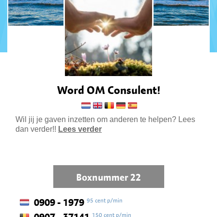
Word OM Consulent!
Wil jij je gaven inzetten om anderen te helpen? Lees
dan verder!!
Lees verder
Boxnummer 22
95 cent p/min
0909 - 1979
150 cent p/min