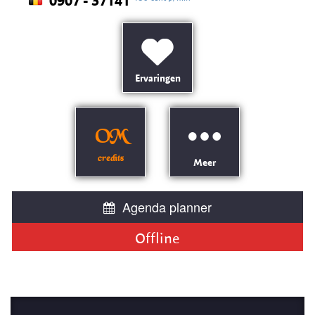
0907 - 37141
Ervaringen
OM
credits
Meer
Agenda planner
Offline