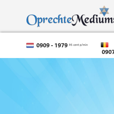
0909 - 1979
95 cent p/min
0907