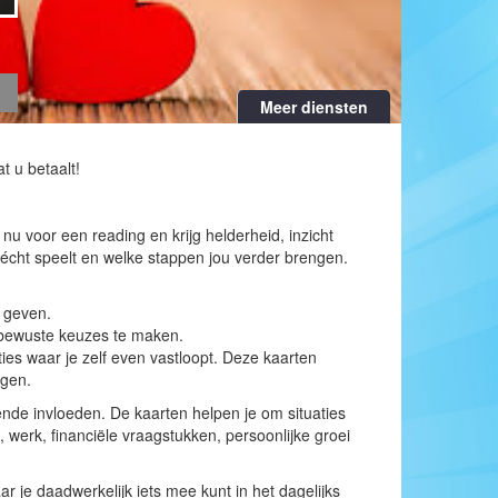
Meer diensten
t u betaalt!
 voor een reading en krijg helderheid, inzicht
er écht speelt en welke stappen jou verder brengen.
e geven.
m bewuste keuzes te maken.
ies waar je zelf even vastloopt. Deze kaarten
egen.
nde invloeden. De kaarten helpen je om situaties
 werk, financiële vraagstukken, persoonlijke groei
ar je daadwerkelijk iets mee kunt in het dagelijks