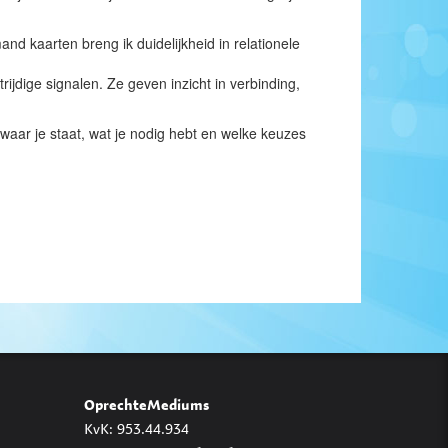
nd kaarten breng ik duidelijkheid in relationele
trijdige signalen. Ze geven inzicht in verbinding,
n waar je staat, wat je nodig hebt en welke keuzes
OprechteMediums
KvK: 953.44.934