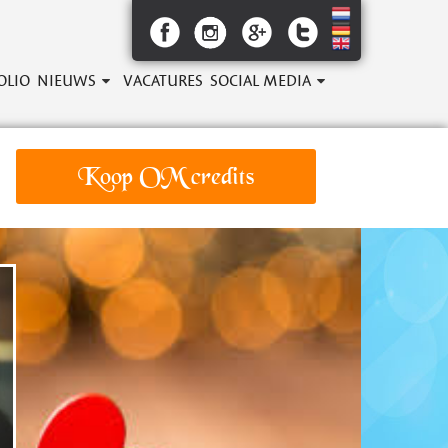
OLIO
NIEUWS
VACATURES
SOCIAL MEDIA
Koop OM credits