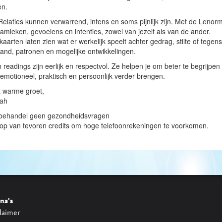
en.
elaties kunnen verwarrend, intens en soms pijnlijk zijn. Met de Lenorma
amieken, gevoelens en intenties, zowel van jezelf als van de ander.
kaarten laten zien wat er werkelijk speelt achter gedrag, stilte of tegens
tand, patronen en mogelijke ontwikkelingen.
n readings zijn eerlijk en respectvol. Ze helpen je om beter te begrijpe
 emotioneel, praktisch en persoonlijk verder brengen.
 warme groet,
ah
 behandel geen gezondheidsvragen
op van tevoren credits om hoge telefoonrekeningen te voorkomen.
na's
laimer