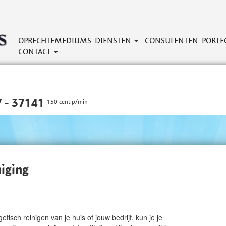
OPRECHTEMEDIUMS
DIENSTEN
CONSULENTEN
PORTF
CONTACT
 - 37141
150 cent p/min
niging
g
etisch reinigen van je huis of jouw bedrijf, kun je je