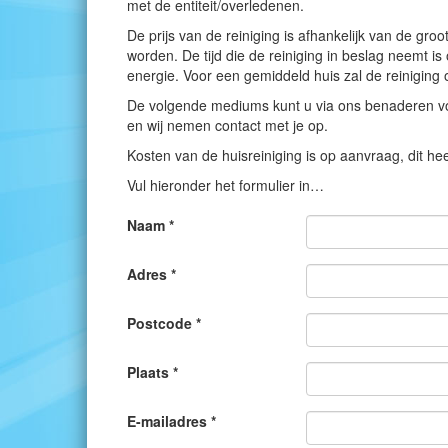
met de entiteit/overledenen.
De prijs van de reiniging is afhankelijk van de gro
worden. De tijd die de reiniging in beslag neemt 
energie. Voor een gemiddeld huis zal de reiniging 
De volgende mediums kunt u via ons benaderen voo
en wij nemen contact met je op.
Kosten van de huisreiniging is op aanvraag, dit he
Vul hieronder het formulier in…
Naam *
Adres *
Postcode *
Plaats *
E-mailadres *