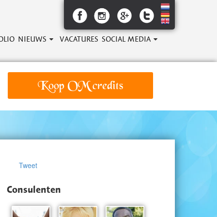
OLIO
NIEUWS
VACATURES
SOCIAL MEDIA
Koop OM credits
Tweet
Consulenten