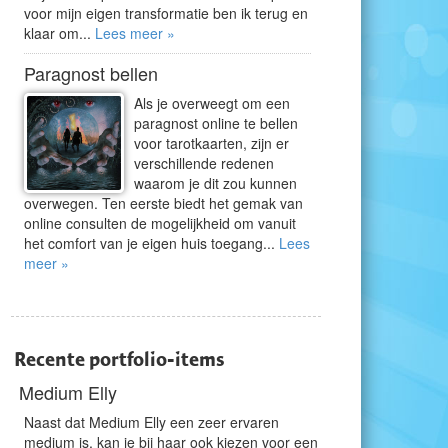
voor mijn eigen transformatie ben ik terug en
klaar om...
Lees meer »
Paragnost bellen
Als je overweegt om een
paragnost online te bellen
voor tarotkaarten, zijn er
verschillende redenen
waarom je dit zou kunnen
overwegen. Ten eerste biedt het gemak van
online consulten de mogelijkheid om vanuit
het comfort van je eigen huis toegang...
Lees
meer »
Recente portfolio-items
Medium Elly
Naast dat Medium Elly een zeer ervaren
medium is, kan je bij haar ook kiezen voor een