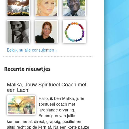
Bekijk nu alle consulenten »
Recente nieuwtjes
Malika, Jouw Spiritueel Coach met
een Lach!
Hallo, ik ben Malika, jullie
spiritueel coach met
jarenlange ervaring.
Sommigen van jullie
kennen me al: direct, grappig, positief en
altijd recht op de kern af. Na een korte pauze