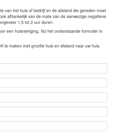
otte van het huis of bedrijf en de afstand die gereden moet
is ook afhankelijk van de mate van de aanwezige negatieve
ongeveer 1,5 tot 2 uur duren.
r een huisreiniging. Vul het onderstaande formulier in
eft te maken met grootte huis en afstand naar uw huis.