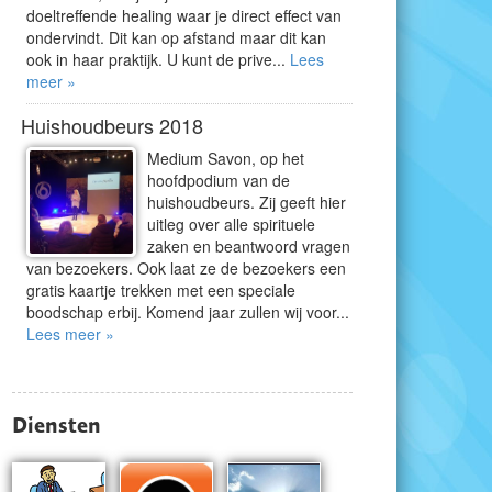
doeltreffende healing waar je direct effect van
ondervindt. Dit kan op afstand maar dit kan
ook in haar praktijk. U kunt de prive...
Lees
meer »
Huishoudbeurs 2018
Medium Savon, op het
hoofdpodium van de
huishoudbeurs. Zij geeft hier
uitleg over alle spirituele
zaken en beantwoord vragen
van bezoekers. Ook laat ze de bezoekers een
gratis kaartje trekken met een speciale
boodschap erbij. Komend jaar zullen wij voor...
Lees meer »
Diensten